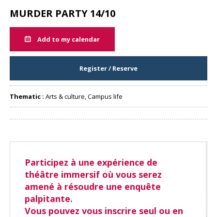
MURDER PARTY 14/10
Add to my calendar
Register / Reserve
Thematic :
Arts & culture, Campus life
Share
Participez à une expérience de
théâtre immersif où vous serez
amené à résoudre une enquête
palpitante.
Vous pouvez vous inscrire seul ou en