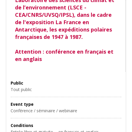
de l’environnement (LSCE -
CEA/CNRS/UVSQ/IPSL), dans le cadre
de l'exposition
La France en
Antarctique
, les expéditions polaires
françaises de 1947 à 1987.
Attention : conférence en français et
en anglais
Public
Tout public
Event type
Conférence / séminaire / webinaire
Conditions
Entrée libre et gratuite ─ en français et anglais