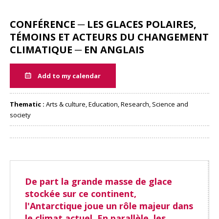
CONFÉRENCE ─ LES GLACES POLAIRES,
TÉMOINS ET ACTEURS DU CHANGEMENT
CLIMATIQUE ─ EN ANGLAIS
Add to my calendar
Thematic :
Arts & culture, Education, Research, Science and
society
Share
De part la grande masse de glace
stockée sur ce continent,
l'Antarctique joue un rôle majeur dans
le climat actuel. En parallèle, les